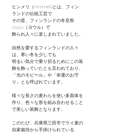
ヒンメリ（Himmeli)とは、フィン
ランドの伝統工芸で
その昔、フィンランドの冬至祭
Joulu（ヨウル）で
飾られ人々に楽しまれていました。
自然を愛するフィンランドの人々
は、寒い冬を少しでも
明るい気分で乗り切るためにこの装
飾を飾っていたとも言われており、
「光のモビール」や「幸運のお守
り」とも呼ばれています。
様々な長さの麦わらを使い多面体を
作り、色々な形を組み合わせること
で美しい装飾となります。
このたび、兵庫県三田市でライ麦の
自家栽培から手掛けられている