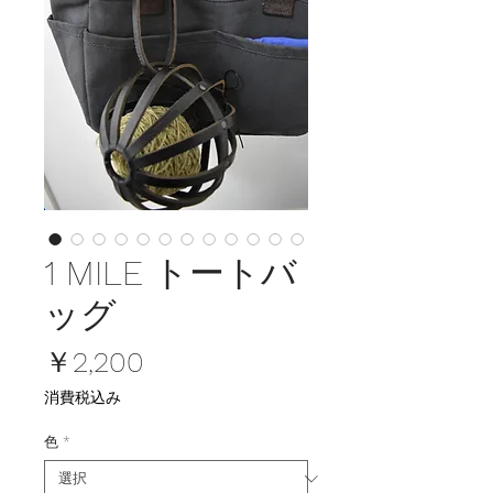
1 MILE トートバ
ッグ
価
￥2,200
格
消費税込み
色
*