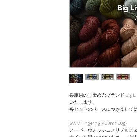
兵庫県の手染め糸ブランド Big Littl
いたします。
各セットのベースにつきまして
SWM Fingering (400m/100g)
スーパーウォッシュメリノ100