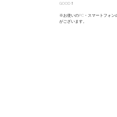
GOOD！
※お使いのPC・スマートフォン
がございます。