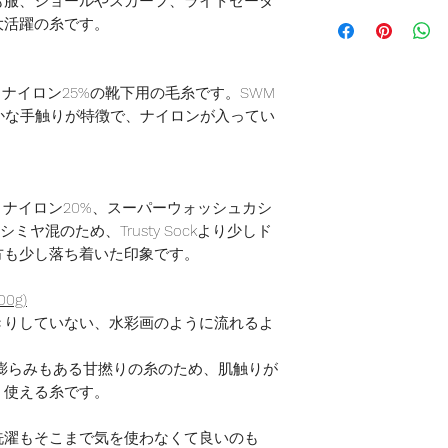
も服、ショールやスカーフ、ライトセータ
佐川急便にて発送
お取り扱い:
平たい
大活躍の糸です。
地域によって送料
染色:
日本 兵庫県
送料の変更はでき
SW Cashemere So
15,000円以上の
太さ:
Fingering（
ナイロン25%の靴下用の毛糸です。SWM
ております。
糸長:
425m
の滑らかな手触りが特徴で、ナイロンが入ってい
重さ:
100g
発送は、月〜金に
針サイズ:
2〜3.5m
す。
お取り扱い:
平たい
お急ぎの方は備考
染色:
日本 兵庫県
、ナイロン20%、スーパーウォッシュカシ
Peruvian Wool Finge
ミヤ混のため、Trusty Sockより少しド
太さ:
Fingering〜S
方も少し落ち着いた印象です。
糸長:
350m
重さ:
100g
00g)
針サイズ:
2.5〜4.0
はっきりしていない、水彩画のように流れるよ
お取り扱い:
平たい
染色:
日本 兵庫県
ghtですが、膨らみもある甘撚りの糸のため、肌触りが
く使える糸です。
洗濯もそこまで気を使わなくて良いのも