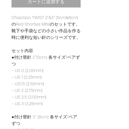
カートに追加する
ChiaoGoo TWIST 2"&3" (5cm&8cm)
のRed Shorties MINIのセットです。
靴下や手袋などの小さい作品を作る
時に便利な短い針のシリーズです。
セット内容
●付け替針 2”(5cm) 各サイズ1ペアず
つ
- US 0 (2.00mm)
- US 1 (2.25mm)
- US1.5 (2.50mm)
- US 2 (2.75mm)
- US 2.5 (3.00mm)
- US 3 (3.25mm)
●付け替針 3” (8cm) 各サイズ1ペア
ずつ