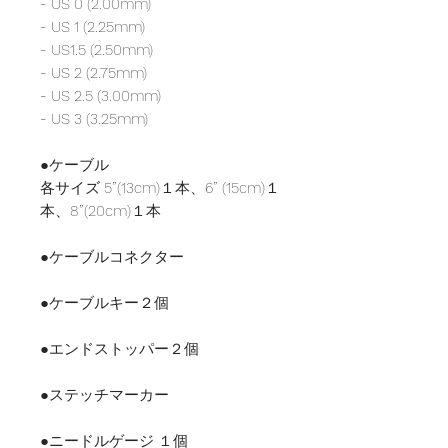
- US 0 (2.00mm)
- US 1 (2.25mm)
- US1.5 (2.50mm)
- US 2 (2.75mm)
- US 2.5 (3.00mm)
- US 3 (3.25mm)
●ケーブル
各サイズ 5”(13cm)１本、6” (15cm)１
本、8”(20cm)１本
●ケーブルコネクター
●ケーブルキー２個
●エンドストッパー２個
●ステッチマーカー
●ニードルゲージ １個