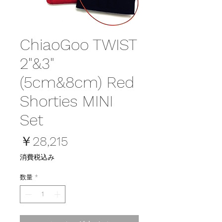
ChiaoGoo TWIST
2"&3"
(5cm&8cm) Red
Shorties MINI
Set
価
￥28,215
格
消費税込み
数量
*