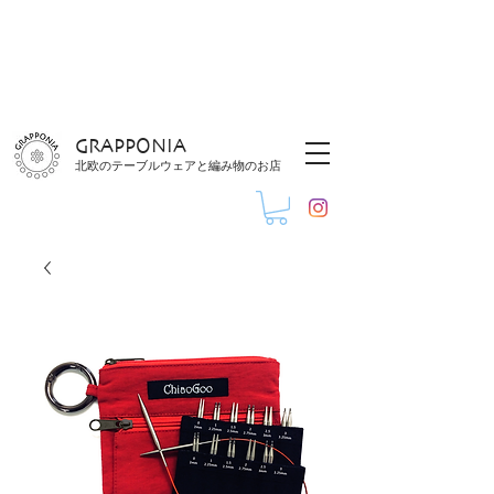
GRAPPONIA
北欧のテーブルウェアと編み物のお店