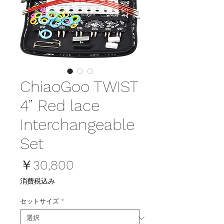
ChiaoGoo TWIST
4” Red lace
Interchangeable
Set
価
￥30,800
格
消費税込み
セットサイズ
*