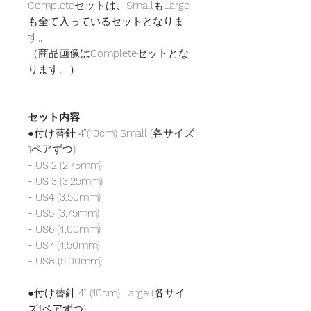
Completeセットは、SmallもLarge
も全て入っているセットとなりま
す。
（商品画像はCompleteセットとな
ります。）
セット内容
●付け替針 4”(10cm) Small (各サイズ
1ペアずつ)
- US 2 (2.75mm)
- US 3 (3.25mm)
- US4 (3.50mm)
- US5 (3.75mm)
- US6 (4.00mm)
- US7 (4.50mm)
- US8 (5.00mm)
●付け替針 4” (10cm) Large (各サイ
ズ1ペアずつ)