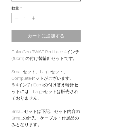
数量
*
カートに追加する
ChiaoGoo TWIST Red Lace 4インチ
(10cm) の付け替輪針セットです。
Smallセット、Largeセット、
Completeセットがございます。
※4インチ(10cm)の付け替え輪針セ
ットには、Largeセットは販売され
ておりません。
Small セットは下記、セット内容の
Smallの針先・ケーブル・付属品の
みとなります。