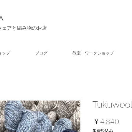
A
ウェアと編み物のお店
ョップ
ブログ
教室・ワークショップ
Tukuwool
価
￥4,840
格
消費税込み