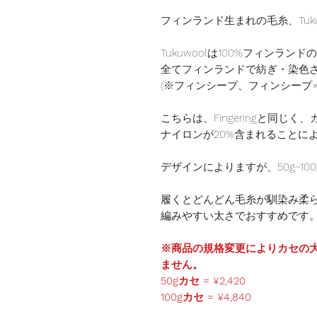
フィンランド生まれの毛糸、Tuku
Tukuwoolは100%フィンラン
全てフィンランドで紡ぎ・染色
(※フィンシープ、フィンシープ×
こちらは、Fingeringと同じ
ナイロンが20%含まれることに
デザインによりますが、50g~1
履くとどんどん毛糸が馴染み柔
編みやすい太さでおすすめです
※商品の規格変更によりカセの
ません。
50gカセ = ¥2,420
100gカセ = ¥4,840