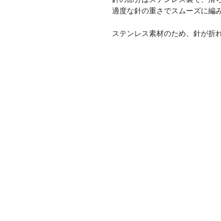
適度な針の重さでスムーズに編
ステンレス素材のため、針が折