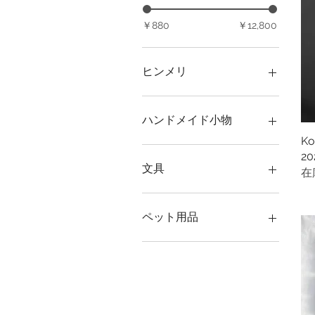
￥880
￥12,800
ヒンメリ
完成作品
ハンドメイド小物
K
ヘアバンド
2
文具
在
ペーパーウェイト
ペット用品
ベッド