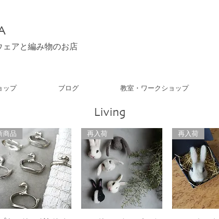
A
ウェアと編み物のお店
ョップ
ブログ
教室・ワークショップ
Living
新商品
再入荷
再入荷