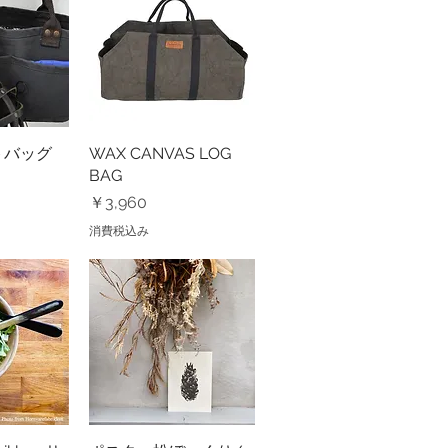
ートバッグ
ビュー
WAX CANVAS LOG
クイックビュー
BAG
価格
￥3,960
消費税込み