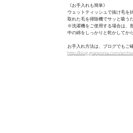
《お手入れも簡単》
ウェットティッシュで抜け毛を
取れた毛を掃除機でサッと吸うだ
※洗濯機をご使用する場合は、
中の綿をしっかりと乾かしてか
お手入れ方法は、ブログでもご
http://blog.grapponia.com/archi