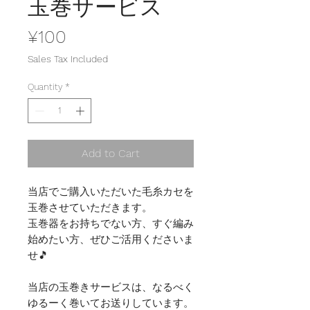
玉巻サービス
Price
¥100
Sales Tax Included
Quantity
*
Add to Cart
当店でご購入いただいた毛糸カセを
玉巻させていただきます。
玉巻器をお持ちでない方、すぐ編み
始めたい方、ぜひご活用くださいま
せ🎵
当店の玉巻きサービスは、なるべく
ゆるーく巻いてお送りしています。