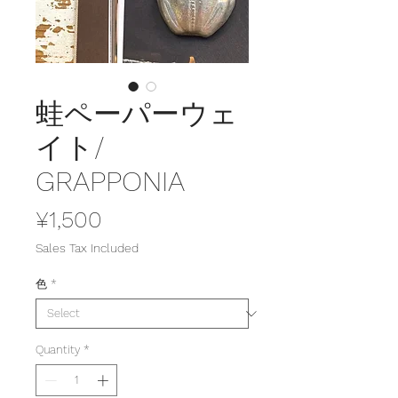
蛙ペーパーウェ
イト/
GRAPPONIA
Price
¥1,500
Sales Tax Included
色
*
Quantity
*