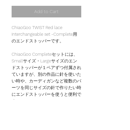
Add to Cart
ChiaoGoo TWIST Red lace
Interchangeable set -Complete用
のエンドストッパーです。
ChiaoGoo Completeセットには、
Smallサイズ・Largeサイズのエン
ドストッパーが１ペアずつ付属され
ていますが、別の作品に針を使いた
い時や、カーディガンなど複数のパ
ーツを同じサイズの針で作りたい時
にエンドストッパーを使うと便利で
す。
【注意】
ChiaoGoo TWIST Mini Setには適用
しません。