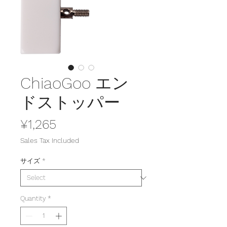
ChiaoGoo エン
ドストッパー
Price
¥1,265
Sales Tax Included
サイズ
*
Quantity
*