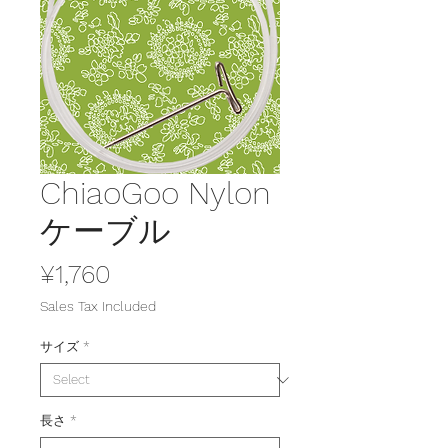
ChiaoGoo Nylon
ケーブル
Price
¥1,760
Sales Tax Included
サイズ
*
長さ
*