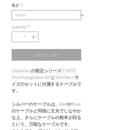
長さ
*
Quantity
*
Add to Cart
ChiaoGooの限定シリーズ FORTÉ
Interchangeable SetとShorties Lサ
イズのセットに付属するケーブルで
す。
シルバーのケーブルは、RedやBlue
のケーブルと同様に丈夫でしなやか
な上、さらにケーブルの根本が回る
という、万能なケーブルです。