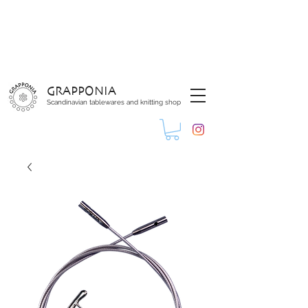
GRAPPONIA
Scandinavian tablewares and knitting shop