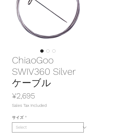
ChiaoGoo
SWIV360 Silver
ケーブル
Price
¥2,695
Sales Tax Included
サイズ
*