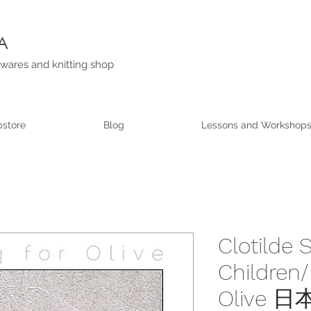
A
wares and knitting shop
store
Blog
Lessons and Workshop
Clotilde 
Children/ 
Olive