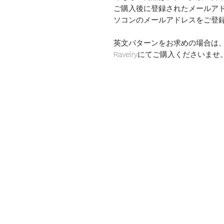
ご購入後に登録されたメールア
ソコンのメールアドレスをご登
英文パターンをお求めの場合は、https:/
Ravelryにてご購入くださいませ