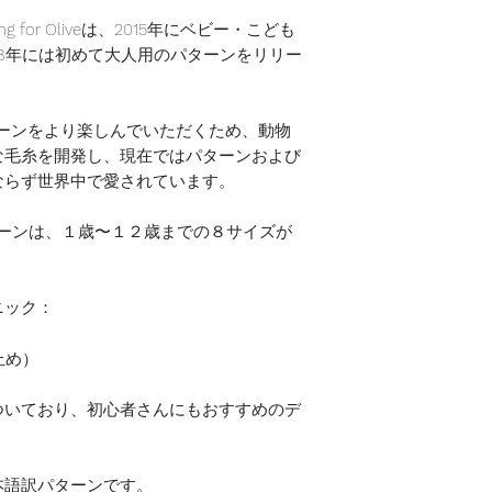
g for Oliveは、2015年にベビー・こども
18年には初めて大人用のパターンをリリー
iveのパターンをより楽しんでいただくため、動物
な毛糸を開発し、現在ではパターンおよび
ならず世界中で愛されています。
ldrenのパターンは、１歳〜１２歳までの８サイズが
ニック：
伏止め）
ついており、初心者さんにもおすすめのデ
本語訳パターンです。