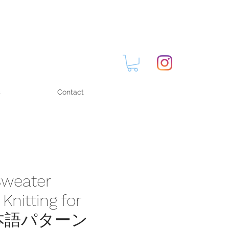
s
Contact
Sweater
Knitting for
 日本語パターン