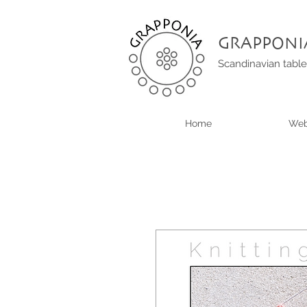
GRAPPONI
Scandinavian table
Home
Web