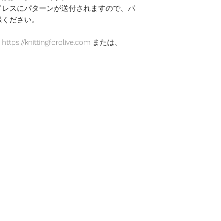
ドレスにパターンが送付されますので、パ
録ください。
/knittingforolive.com または、
。